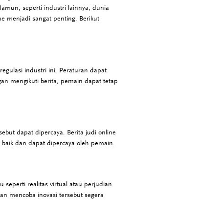
Namun, seperti industri lainnya, dunia
ne menjadi sangat penting. Berikut
gulasi industri ini. Peraturan dapat
gan mengikuti berita, pemain dapat tetap
sebut dapat dipercaya. Berita judi online
i baik dan dapat dipercaya oleh pemain.
 seperti realitas virtual atau perjudian
dan mencoba inovasi tersebut segera