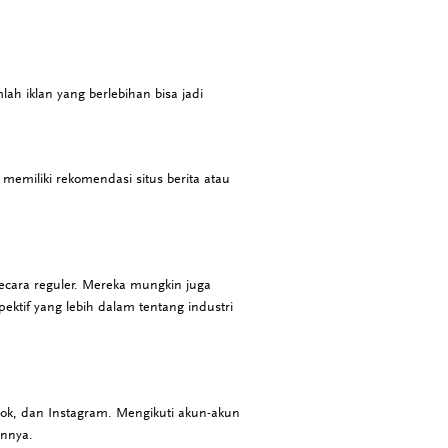
ah iklan yang berlebihan bisa jadi
memiliki rekomendasi situs berita atau
secara reguler. Mereka mungkin juga
ektif yang lebih dalam tentang industri
ebook, dan Instagram. Mengikuti akun-akun
innya.