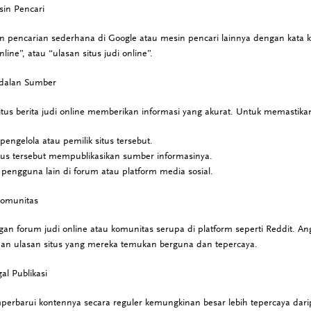
in Pencari
 pencarian sederhana di Google atau mesin pencari lainnya dengan kata kunc
nline”, atau “ulasan situs judi online”.
ndalan Sumber
tus berita judi online memberikan informasi yang akurat. Untuk memastik
 pengelola atau pemilik situs tersebut.
itus tersebut mempublikasikan sumber informasinya.
 pengguna lain di forum atau platform media sosial.
Komunitas
n forum judi online atau komunitas serupa di platform seperti Reddit. Ang
dan ulasan situs yang mereka temukan berguna dan tepercaya.
al Publikasi
perbarui kontennya secara reguler kemungkinan besar lebih tepercaya darip