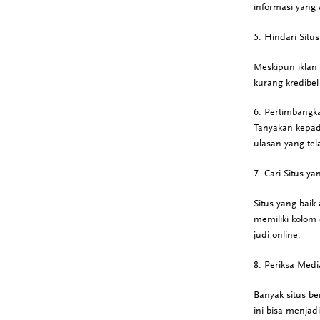
informasi yang 
5. Hindari Situ
Meskipun iklan 
kurang kredibel
6. Pertimbang
Tanyakan kepada
ulasan yang te
7. Cari Situs 
Situs yang baik
memiliki kolom 
judi online.
8. Periksa Medi
Banyak situs be
ini bisa menjad