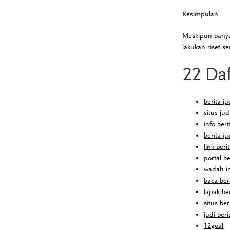
Kesimpulan
Meskipun banyak
lakukan riset s
22 Daf
berita ju
situs jud
info beri
berita j
link beri
portal be
wadah in
baca ber
lapak ber
situs ber
judi ber
12goal