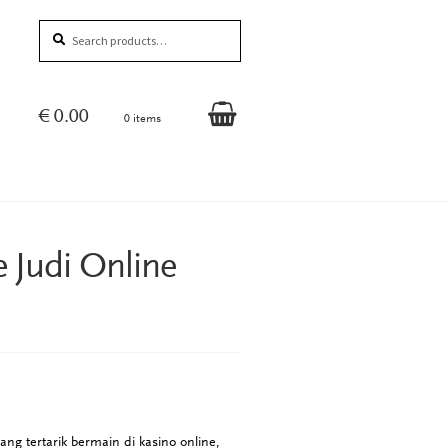
Search
Search
for:
€
0.00
0 items
e Judi Online
ang tertarik bermain di kasino online,