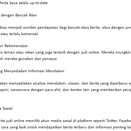
Anda baca selalu up-to-date.
s dengan Banyak Iklan
bisa menjadi sumber pendapatan bagi banyak situs berita, situs dengan juml
 atau terlalu komersial.
kan Rekomendasi
 teman atau rekan yang juga tertarik dengan judi online. Mereka mungkin 
lah mereka gunakan dan percayai.
yang Menyediakan Informasi Mendalam
 akan menyediakan analisis mendalam, ulasan, dan berita yang diperbarui 
opini, wawancara dengan para ahli, dan konten lain yang memberikan persp
a Sosial
rita judi online memiliki akun media sosial di platform seperti Twitter, Fac
i cara yang baik untuk mendapatkan berita terbaru dan informasi penting la